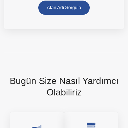
Alan Adı Sorgula
Bugün Size Nasıl Yardımcı
Olabiliriz