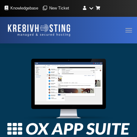
Knowledgebase
New Ticket
Navi
in-/