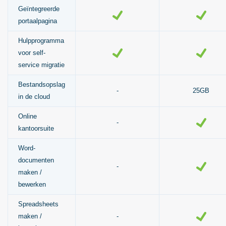
Geïntegreerde
portaalpagina
Hulpprogramma
voor self-
service migratie
Bestandsopslag
-
25GB
in de cloud
Online
-
kantoorsuite
Word-
documenten
-
maken /
bewerken
Spreadsheets
maken /
-