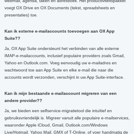
webmail, agenda, taken en adresboek. Het productiviteitspakket
voegt OX Drive en OX Documents (tekst, spreadsheets en
presentaties) toe.
Kan ik externe e-mailaccounts toevoegen aan OX App
Suite??
Ja, OX App Suite ondersteunt het verbinden van alle externe
IMAP-e-mailaccounts, inclusief populaire providers zoals Gmail,
Yahoo en Outlook.com. Voeg eenvoudig uw e-mailadres en
wachtwoord toe aan App Suite en elke e-mail die naar die
accounts wordt verzonden, verschijnt in uw App Suite-interface.
Kan ik mijn bestaande e-mailaccount migreren van een
andere provider??
Ja, we bieden een selfservice-migratietool die intuïtief en
gebruiksvriendelijk is. Migreer vanuit alle populaire e-mailservices,
waaronder Apple iCloud, Gmail, Outlook.com/Windows
Live/Hotmail, Yahoo Mail, GMX of T-Online, of voer handmatig de