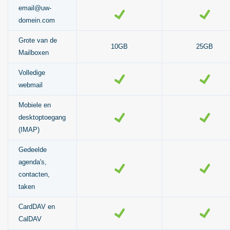
email@uw-
domein.com
Grote van de
10GB
25GB
Mailboxen
Volledige
webmail
Mobiele en
desktoptoegang
(IMAP)
Gedeelde
agenda's,
contacten,
taken
CardDAV en
CalDAV