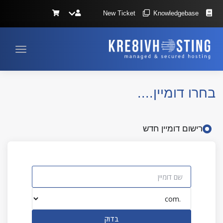
New Ticket
Knowledgebase
הפעלת
ניווט
בחרו דומיין....
רישום דומיין חדש
בדוק